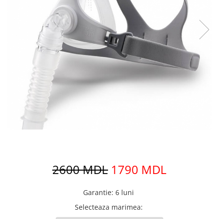
2600 MDL
1790 MDL
Garantie
:
6 luni
Selecteaza marimea
: