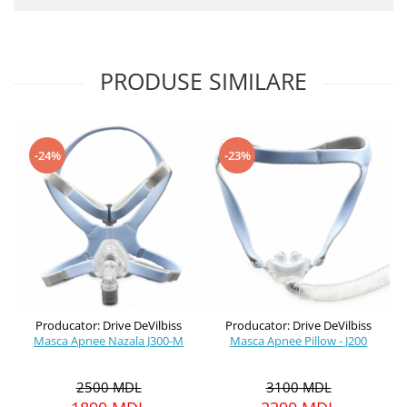
PRODUSE SIMILARE
-24%
-23%
Producator: Drive DeVilbiss
Producator: Drive DeVilbiss
Masca Apnee Nazala J300-M
Masca Apnee Pillow - J200
2500 MDL
3100 MDL