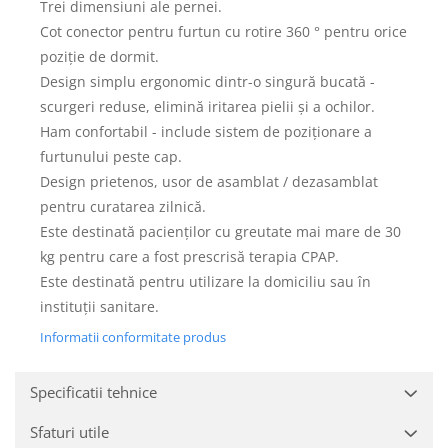
Trei dimensiuni ale pernei.
Cot conector pentru furtun cu rotire 360 ° pentru orice
poziție de dormit.
Design simplu ergonomic dintr-o singură bucată -
scurgeri reduse, elimină iritarea pielii și a ochilor.
Ham confortabil - include sistem de poziționare a
furtunului peste cap.
Design prietenos, usor de asamblat / dezasamblat
pentru curatarea zilnică.
Este destinată pacienților cu greutate mai mare de 30
kg pentru care a fost prescrisă terapia CPAP.
Este destinată pentru utilizare la domiciliu sau în
instituții sanitare.
Informatii conformitate produs
Specificatii tehnice
Sfaturi utile