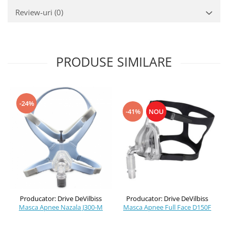
Review-uri
(0)
PRODUSE SIMILARE
-24%
-41%
NOU
Producator: Drive DeVilbiss
Producator: Drive DeVilbiss
Masca Apnee Full Face D150F
Masca Apnee Nazala J300-M