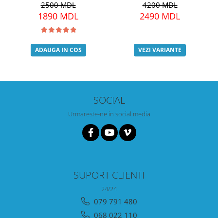
4200 MDL
2500 MDL
2490 MDL
1890 MDL
VEZI VARIANTE
ADAUGA IN COS
SOCIAL
Urmareste-ne in social media
SUPORT CLIENTI
24/24
079 791 480
068 022 110