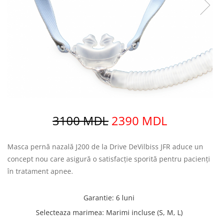
3100 MDL
2390 MDL
Masca pernă nazală J200 de la Drive DeVilbiss JFR aduce un
concept nou care asigură o satisfacție sporită pentru pacienți
în tratament apnee.
Garantie
:
6 luni
Selecteaza marimea
:
Marimi incluse (S, M, L)