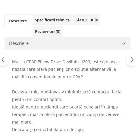
Specificatii tehnice
Sfaturi utile
Descriere
Review-uri
(0)
Descriere
Masca CPAP Pillow Drive Devilbiss J200, este o masca
nazala care oferă pacienților o soluție alternativă la
măștile convenționale pentru CPAP.
Designul mic, non-invaziv minimizează contactul facial
pentru un confort optim.
Ideală pentru pacienții care poartă ochelari în timpul
terapiei, masca oferă pacientului un câmp de vedere
mai mare.
Delicată și confortabilă prin design.