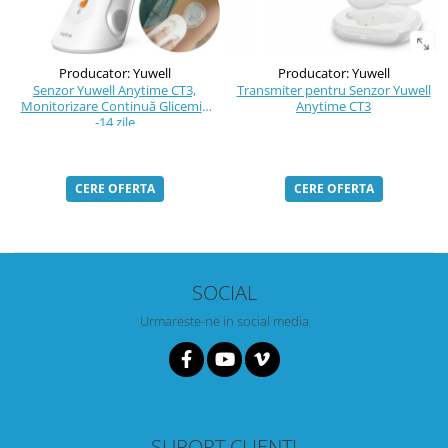
Producator: Yuwell
Producator: Yuwell
Transmiter pentru Senzor Yuwell
Senzor Yuwell Anytime CT3,
Anytime CT3
Monitorizare Continuă Glicemie
-14 zile
CERE OFERTA
CERE OFERTA
SOCIAL
Urmareste-ne in social media
SUPORT CLIENTI