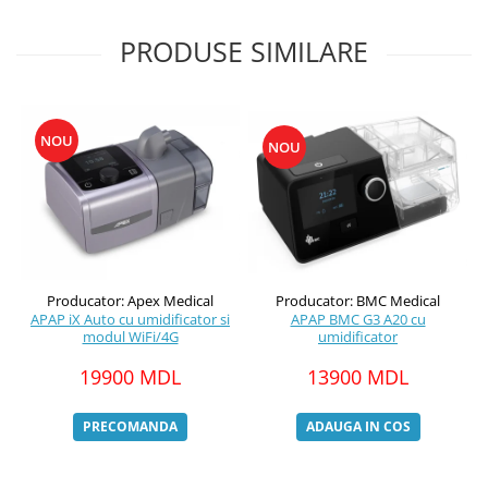
PRODUSE SIMILARE
NOU
NOU
Producator: BMC Medical
Producator: Apex Medical
APAP BMC G3 A20 cu
APAP iX Auto cu umidificator si
umidificator
modul WiFi/4G
13900 MDL
19900 MDL
ADAUGA IN COS
PRECOMANDA