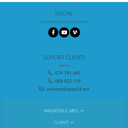
SOCIAL
Urmareste-ne in social media
SUPORT CLIENTI
24/24
079 791 480
068 022 110
comenzi@cpap24.md
MAGAZINUL MEU
CLIENTI