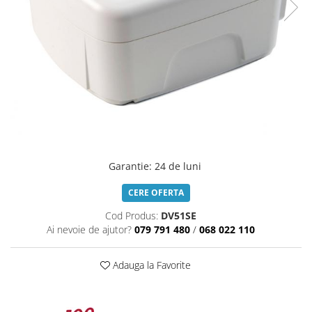
Garantie
:
24 de luni
CERE OFERTA
Cod Produs:
DV51SE
Ai nevoie de ajutor?
079 791 480
/
068 022 110
Adauga la Favorite