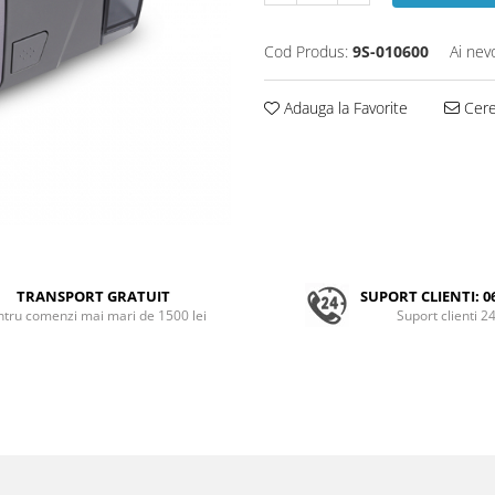
Cod Produs:
9S-010600
Ai nev
Adauga la Favorite
Cere 
TRANSPORT GRATUIT
SUPORT CLIENTI: 0
ntru comenzi mai mari de 1500 lei
Suport clienti 2