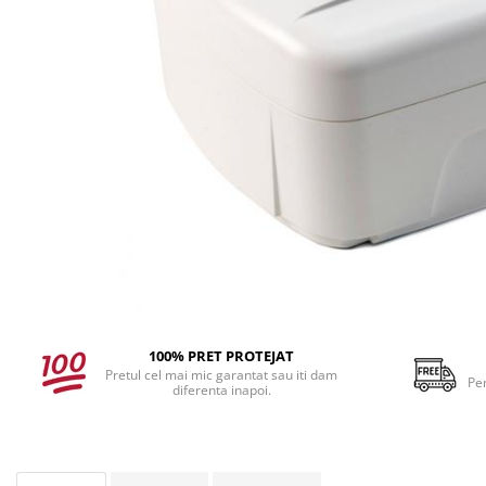
100% PRET PROTEJAT
Pretul cel mai mic garantat sau iti dam
Pe
diferenta inapoi.