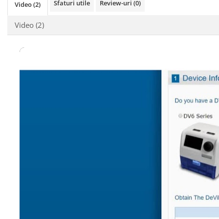
Sfaturi utile
Review-uri
(0)
Video
(2)
Video
(2)