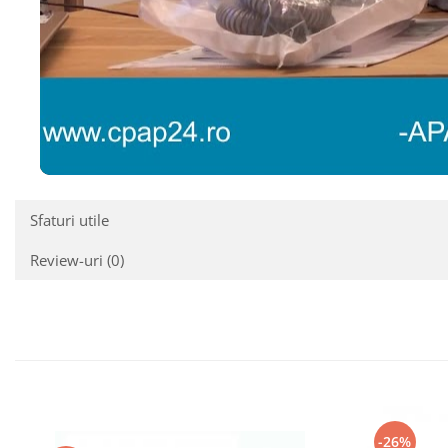
Sfaturi utile
Review-uri
(0)
-26%