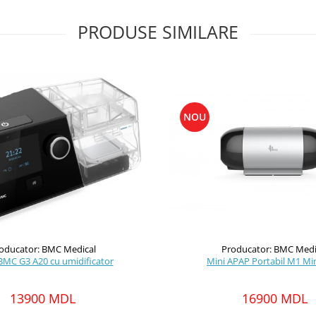
PRODUSE SIMILARE
NOU
oducator: BMC Medical
Producator: BMC Medi
MC G3 A20 cu umidificator
Mini APAP Portabil M1 Mi
13900 MDL
16900 MDL