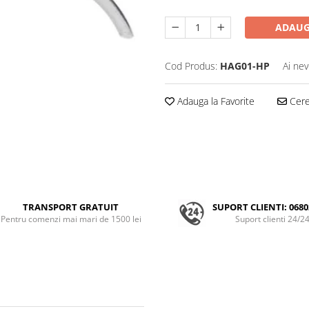
ADAUG
Cod Produs:
HAG01-HP
Ai nev
Adauga la Favorite
Cere 
TRANSPORT GRATUIT
SUPORT CLIENTI: 0680
Pentru comenzi mai mari de 1500 lei
Suport clienti 24/2