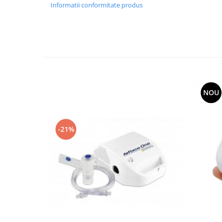
Informatii conformitate produs
NOU
-21%