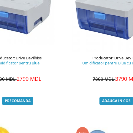
ducator: Drive DeVilbiss
Producator: Drive DeVi
idificator pentru Blue
Umidificator pentru Blue cu
2790 MDL
3790 
00 MDL
7800 MDL
PRECOMANDA
ADAUGA IN COS