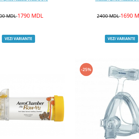
1790 MDL
1690 
00 MDL
2400 MDL
VEZI VARIANTE
VEZI VARIANTE
-25%