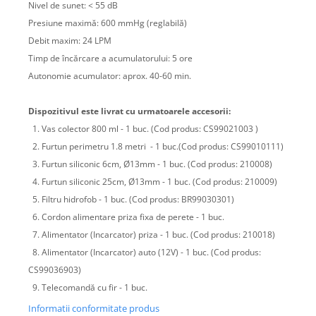
Nivel de sunet: < 55 dB
Presiune maximă: 600 mmHg (reglabilă)
Debit maxim: 24 LPM
Timp de încărcare a acumulatorului: 5 ore
Autonomie acumulator: aprox. 40-60 min.
Dispozitivul este livrat cu urmatoarele accesorii:
1. Vas colector 800 ml - 1 buc. (Cod produs: CS99021003 )
2. Furtun perimetru 1.8 metri - 1 buc.(Cod produs: CS99010111)
3. Furtun siliconic 6cm, Ø13mm - 1 buc. (Cod produs: 210008)
4. Furtun siliconic 25cm, Ø13mm - 1 buc. (Cod produs: 210009)
5. Filtru hidrofob - 1 buc. (Cod produs: BR99030301)
6. Cordon alimentare priza fixa de perete - 1 buc.
7. Alimentator (Incarcator) priza - 1 buc. (Cod produs: 210018)
8. Alimentator (Incarcator) auto (12V) - 1 buc. (Cod produs:
CS99036903)
9. Telecomandă cu fir - 1 buc.
Informatii conformitate produs