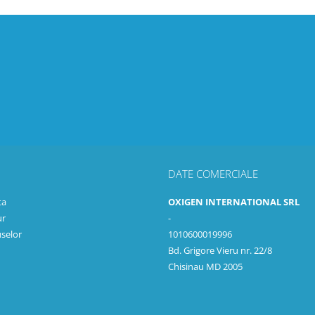
DATE COMERCIALE
ta
OXIGEN INTERNATIONAL SRL
ur
-
selor
1010600019996
Bd. Grigore Vieru nr. 22/8
Chisinau MD 2005