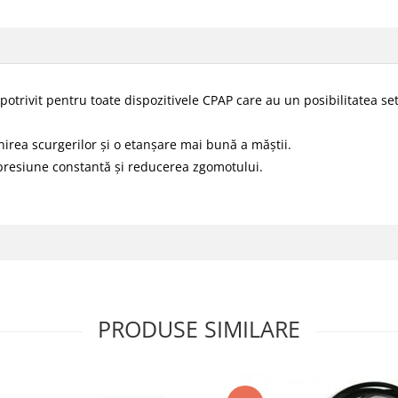
trivit pentru toate dispozitivele CPAP care au un posibilitatea set
enirea scurgerilor și o etanșare mai bună a măștii.
 presiune constantă și reducerea zgomotului.
PRODUSE SIMILARE