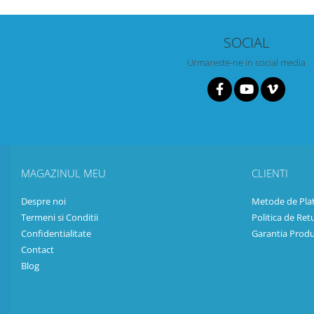
SOCIAL
Urmareste-ne in social media
MAGAZINUL MEU
CLIENTI
Despre noi
Metode de Pla
Termeni si Conditii
Politica de Ret
Confidentialitate
Garantia Produ
Contact
Blog