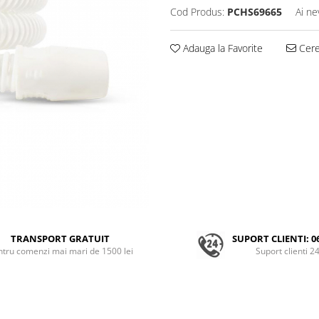
Cod Produs:
PCHS69665
Ai ne
Adauga la Favorite
Cere 
TRANSPORT GRATUIT
SUPORT CLIENTI: 0
ntru comenzi mai mari de 1500 lei
Suport clienti 2