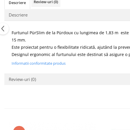
Review-uri
(0)
Descriere
Descriere
Furtunul PürSlim de la Pürdoux cu lungimea de 1,83 m este po
15 mm.
Este proiectat pentru o flexibilitate ridicată, ajutând la prev
Designul ergonomic al furtunului este destinat să asigure o
Informatii conformitate produs
Review-uri
(0)