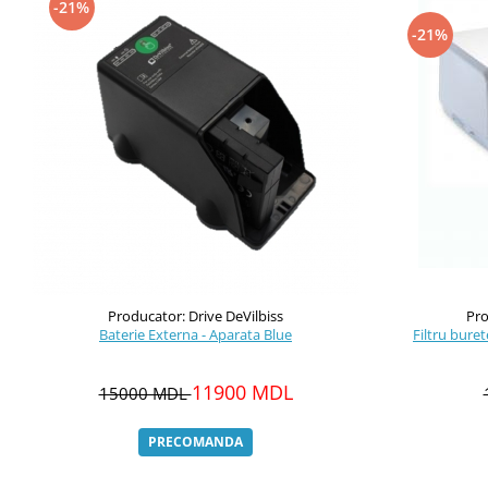
-21%
-21%
Producator: Drive DeVilbiss
Pro
Baterie Externa - Aparata Blue
11900 MDL
15000 MDL
PRECOMANDA